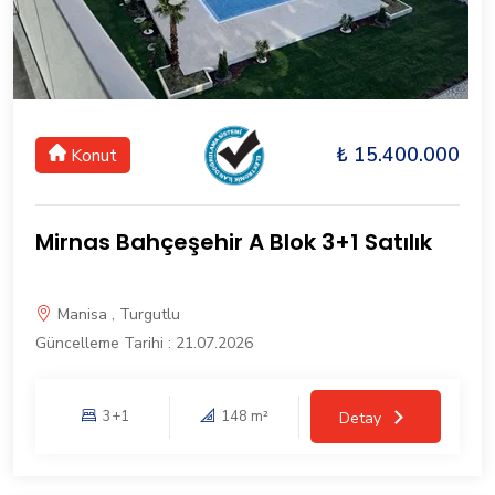
₺ 15.400.000
Konut
Mirnas Bahçeşehir A Blok 3+1 Satılık
Manisa , Turgutlu
Güncelleme Tarihi : 21.07.2026
3+1
148 m²
Detay