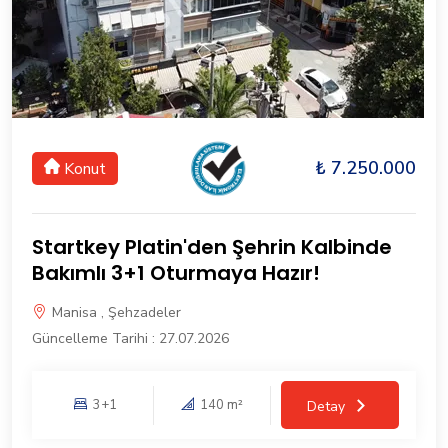
₺ 7.250.000
Konut
Startkey Platin'den Şehrin Kalbinde
Bakımlı 3+1 Oturmaya Hazır!
Manisa , Şehzadeler
Güncelleme Tarihi : 27.07.2026
3+1
140 m²
Detay