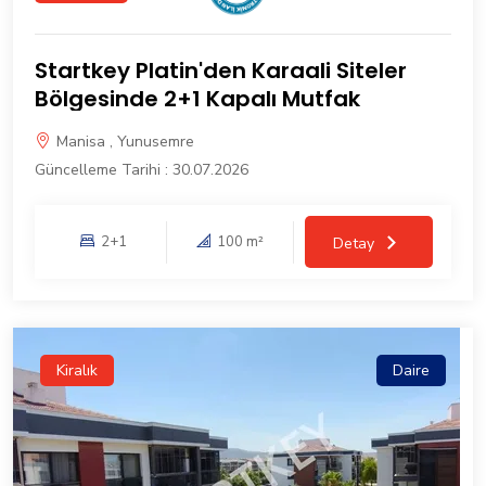
Startkey Platin'den Karaali Siteler
Bölgesinde 2+1 Kapalı Mutfak
Manisa , Yunusemre
Güncelleme Tarihi : 30.07.2026
2+1
100 m²
Detay
Kiralık
Daire