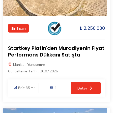
₺ 2.250.000
Ticari
Startkey Platin'den Muradiyenin Fiyat
Performans Dükkanı Satışta
Manisa , Yunusemre
Güncelleme Tarihi : 20.07.2026
Brüt: 35 m²
1
Detay