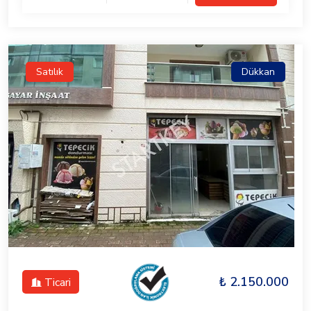
Satılık
Dükkan
₺ 2.150.000
Ticari