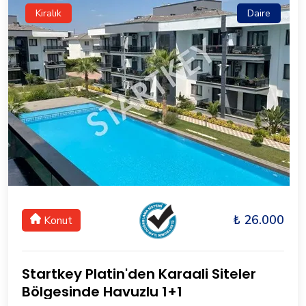
Kiralık
Daire
₺ 26.000
Konut
Startkey Platin'den Karaali Siteler
Bölgesinde Havuzlu 1+1