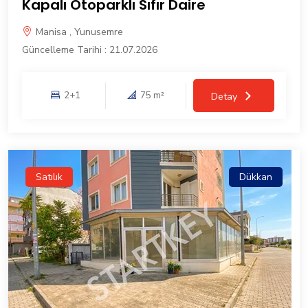
Kapalı Otoparklı Sıfır Daire
Manisa , Yunusemre
Güncelleme Tarihi : 21.07.2026
2+1
75 m²
Detay
Satılık
Dükkan