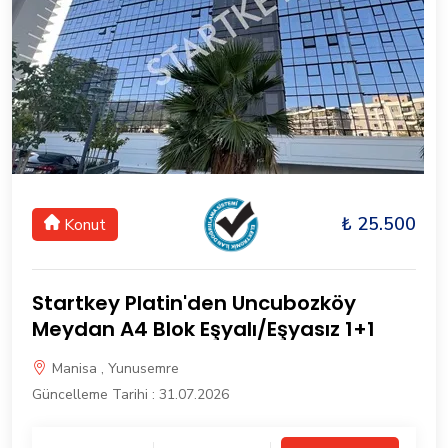
₺ 25.500
Konut
Startkey Platin'den Uncubozköy
Meydan A4 Blok Eşyalı/Eşyasız 1+1
Manisa , Yunusemre
Güncelleme Tarihi : 31.07.2026