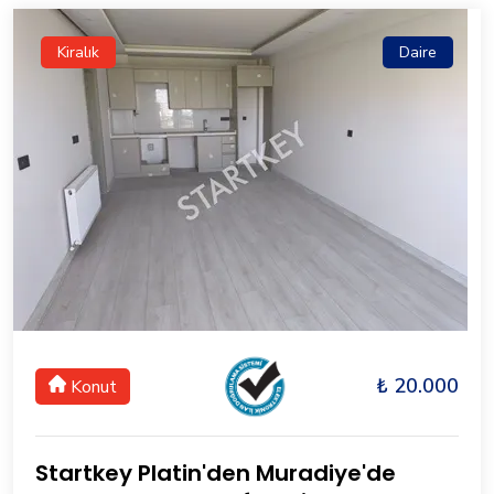
Kiralık
Daire
₺ 20.000
Konut
Startkey Platin'den Muradiye'de