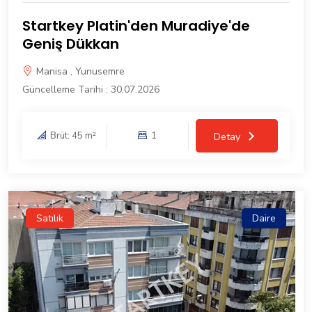
Startkey Platin'den Muradiye'de
Geniş Dükkan
Manisa , Yunusemre
Güncelleme Tarihi : 30.07.2026
Brüt: 45 m²
1
Detay
Satılık
Daire