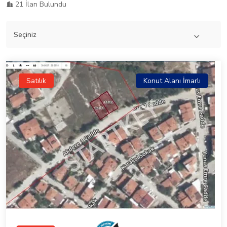
21 İlan Bulundu
Satılık
Konut Alanı İmarlı