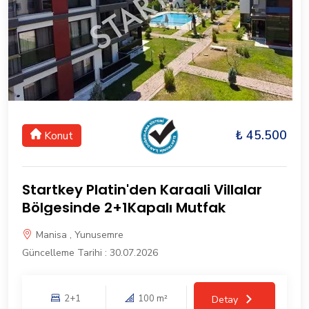
₺ 45.500
Konut
Startkey Platin'den Karaali Villalar
Bölgesinde 2+1Kapalı Mutfak
Manisa , Yunusemre
Güncelleme Tarihi : 30.07.2026
2+1
100 m²
Detay