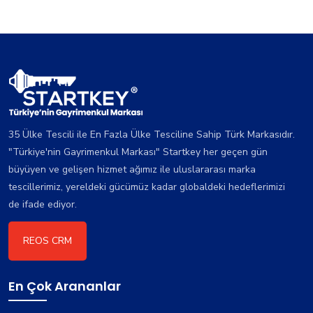
35 Ülke Tescili ile En Fazla Ülke Tesciline Sahip Türk Markasıdır.
"Türkiye'nin Gayrimenkul Markası" Startkey her geçen gün
büyüyen ve gelişen hizmet ağımız ile uluslararası marka
tescillerimiz, yereldeki gücümüz kadar globaldeki hedeflerimizi
de ifade ediyor.
REOS CRM
En Çok Arananlar