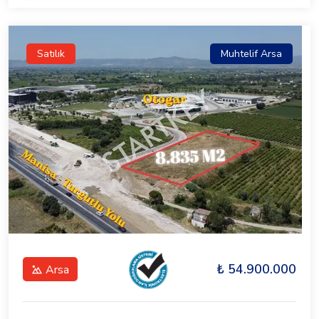
Satılık
Muhtelif Arsa
₺ 54.900.000
Arsa