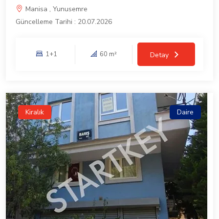
Manisa , Yunusemre
Güncelleme Tarihi : 20.07.2026
1+1
60 m²
Detay
Kiralık
Daire