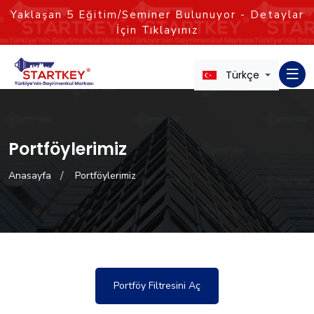
Yaklaşan
5
Eğitim/Seminer Bulunuyor - Detaylar
İçin Tıklayınız
Türkçe
Portföylerimiz
Anasayfa
Portföylerimiz
Portföy Filtresini Aç