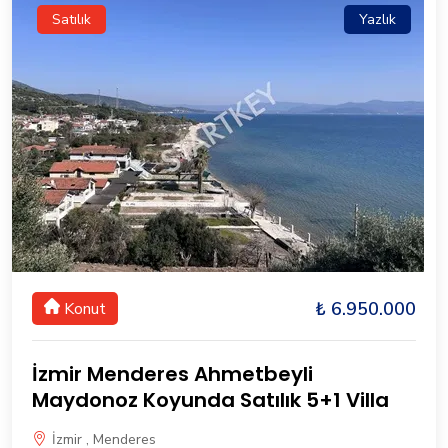
Satılık
Yazlık
₺ 6.950.000
Konut
İzmir Menderes Ahmetbeyli
Maydonoz Koyunda Satılık 5+1 Villa
İzmir , Menderes