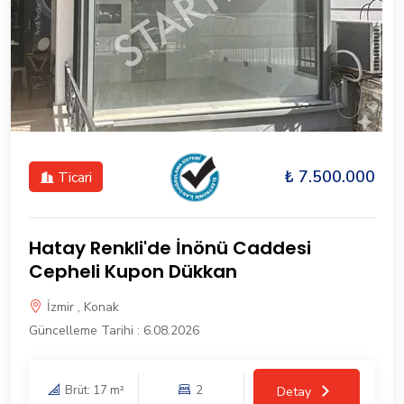
₺ 7.500.000
Ticari
Hatay Renkli'de İnönü Caddesi
Cepheli Kupon Dükkan
İzmir , Konak
Güncelleme Tarihi : 6.08.2026
Brüt: 17 m²
2
Detay