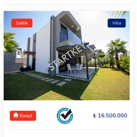
Satılık
Villa
₺ 16.500.000
Konut