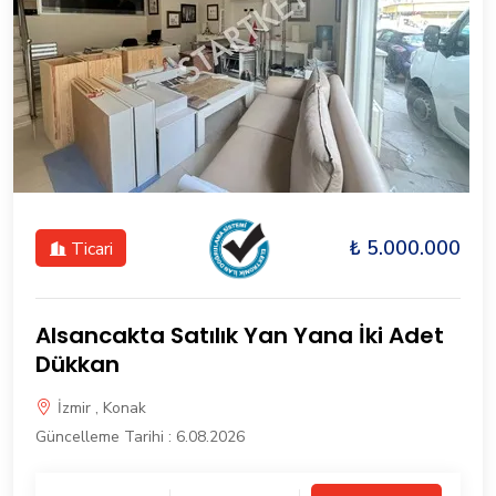
₺ 5.000.000
Ticari
Alsancakta Satılık Yan Yana İki Adet
Dükkan
İzmir , Konak
Güncelleme Tarihi : 6.08.2026