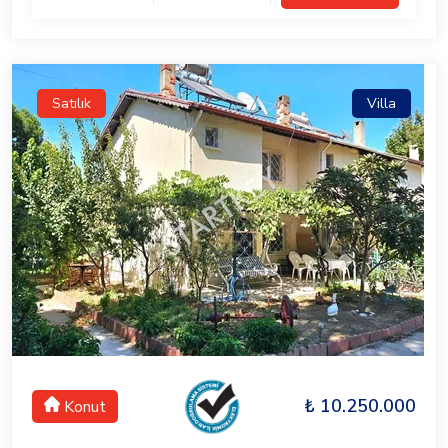
Satılık
Villa
₺ 10.250.000
Konut