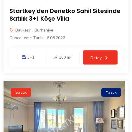
Startkey'den Denetko Sahil Sitesinde
Satılık 3+1 Köşe Villa
Balıkesir , Burhaniye
Güncelleme Tarihi : 6.08.2026
3+1
160 m²
Detay
Satılık
Yazlık