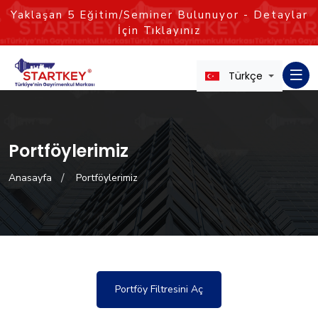
Yaklaşan
5
Eğitim/Seminer Bulunuyor - Detaylar
İçin Tıklayınız
Türkçe
Portföylerimiz
Anasayfa
Portföylerimiz
Portföy Filtresini Aç