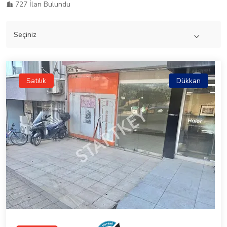
727 İlan Bulundu
Satılık
Dükkan