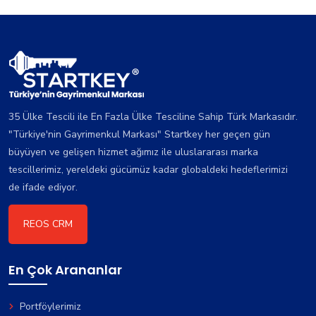
35 Ülke Tescili ile En Fazla Ülke Tesciline Sahip Türk Markasıdır.
"Türkiye'nin Gayrimenkul Markası" Startkey her geçen gün
büyüyen ve gelişen hizmet ağımız ile uluslararası marka
tescillerimiz, yereldeki gücümüz kadar globaldeki hedeflerimizi
de ifade ediyor.
REOS CRM
En Çok Arananlar
Portföylerimiz