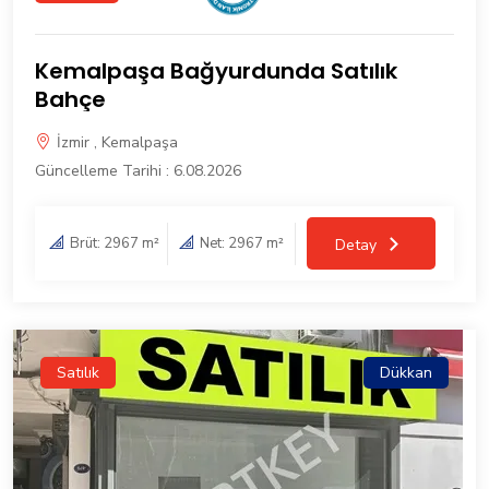
Kemalpaşa Bağyurdunda Satılık
Bahçe
İzmir , Kemalpaşa
Güncelleme Tarihi : 6.08.2026
Brüt: 2967 m²
Net: 2967 m²
Detay
Satılık
Dükkan