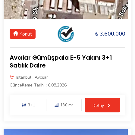
₺ 3.600.000
Konut
Avcılar Gümüşpala E-5 Yakını 3+1
Satılık Daire
İstanbul , Avcılar
Güncelleme Tarihi : 6.08.2026
3+1
130 m²
Detay