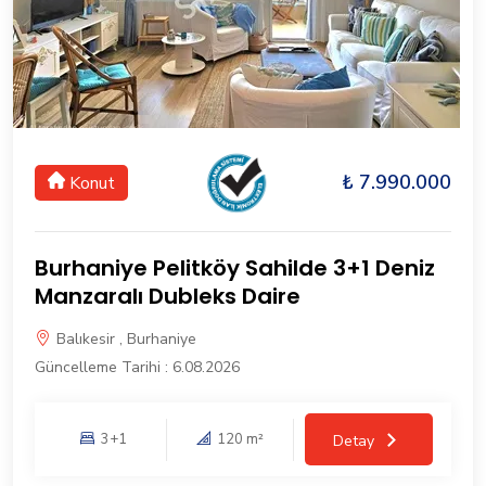
₺ 7.990.000
Konut
Burhaniye Pelitköy Sahilde 3+1 Deniz
Manzaralı Dubleks Daire
Balıkesir , Burhaniye
Güncelleme Tarihi : 6.08.2026
3+1
120 m²
Detay