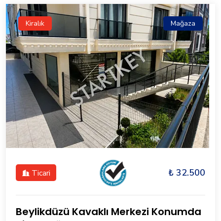
Kiralık
Mağaza
₺ 32.500
Ticari
Beylikdüzü Kavaklı Merkezi Konumda