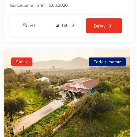
Güncelleme Tarihi : 6.08.2026
5+1
165 m²
Detay
Satılık
Tarla / İmarsız