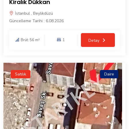
Kiralık Dükkan
İstanbul , Beylikdüzü
Güncelleme Tarihi : 6.08.2026
Brüt: 56 m²
1
Detay
Satılık
Daire