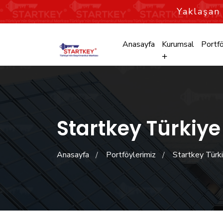
Yaklaşa
Anasayfa
Kurumsal
Portfö
Startkey Türkiye
Anasayfa
Portföylerimiz
Startkey Türki