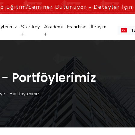
n
5
Eğitim/Seminer Bulunuyor - Detaylar İçin 
ylerimiz
Startkey
Akademi
Franchise
İletişim
T
 - Portföylerimiz
ye - Portföylerimiz