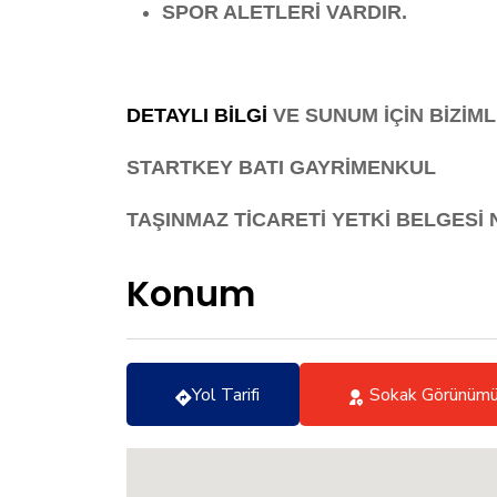
SPOR ALETLERİ VARDIR.
DETAYLI BİLGİ
VE SUNUM İÇİN BİZİMLE
STARTKEY BATI GAYRİMENKUL
TAŞINMAZ TİCARETİ YETKİ BELGESİ N
Konum
Yol Tarifi
Sokak Görünüm