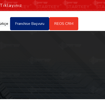
Tıklayınız
Franchise Başvuru
REOS CRM
ürkçe