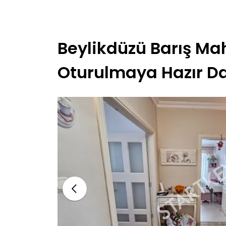
Beylikdüzü Barış Mah
Oturulmaya Hazır D