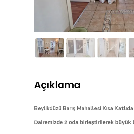
Açıklama
Beylikdüzü Barış Mahallesi Kısa Katlıd
Dairemizde 2 oda birleştirilerek büyük b