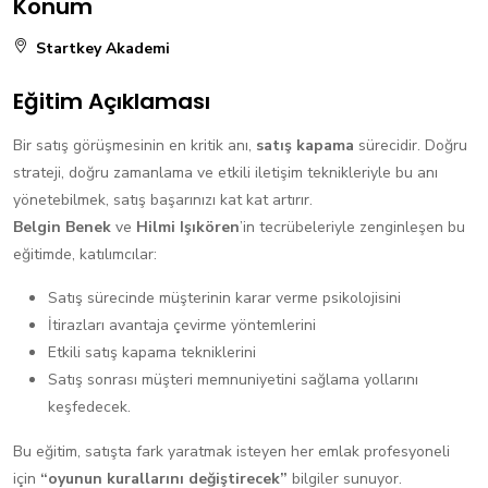
Konum
Startkey Akademi
Eğitim Açıklaması
Bir satış görüşmesinin en kritik anı,
satış kapama
sürecidir. Doğru
strateji, doğru zamanlama ve etkili iletişim teknikleriyle bu anı
yönetebilmek, satış başarınızı kat kat artırır.
Belgin Benek
ve
Hilmi Işıkören
’in tecrübeleriyle zenginleşen bu
eğitimde, katılımcılar:
Satış sürecinde müşterinin karar verme psikolojisini
İtirazları avantaja çevirme yöntemlerini
Etkili satış kapama tekniklerini
Satış sonrası müşteri memnuniyetini sağlama yollarını
keşfedecek.
Bu eğitim, satışta fark yaratmak isteyen her emlak profesyoneli
için
“oyunun kurallarını değiştirecek”
bilgiler sunuyor.