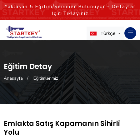
Yaklaşan
5
Eğitim/Seminer Bulunuyor - Detaylar
İçin Tıklayınız
Türkçe
Eğitim Detay
Anasayfa
Eğitimlerimiz
Emlakta Satış Kapamanın Sihirli
Yolu