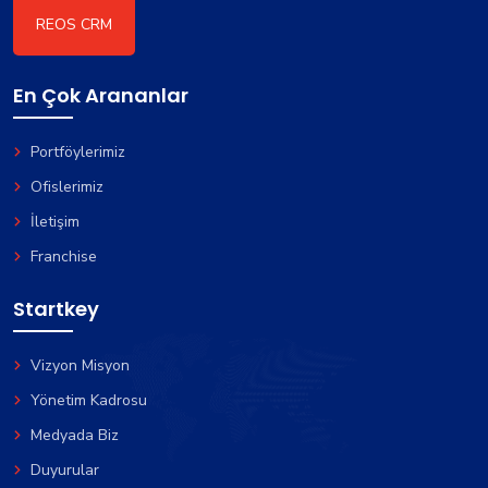
REOS CRM
En Çok Arananlar
Portföylerimiz
Ofislerimiz
İletişim
Franchise
Startkey
Vizyon Misyon
Yönetim Kadrosu
Medyada Biz
Duyurular