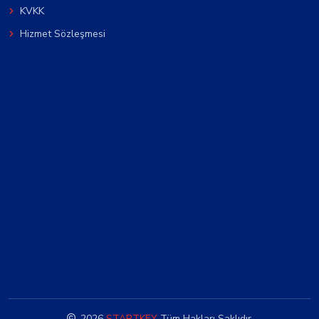
KVKK
Hizmet Sözleşmesi
2026
STARTKEY
Tüm Hakları Saklıdır.