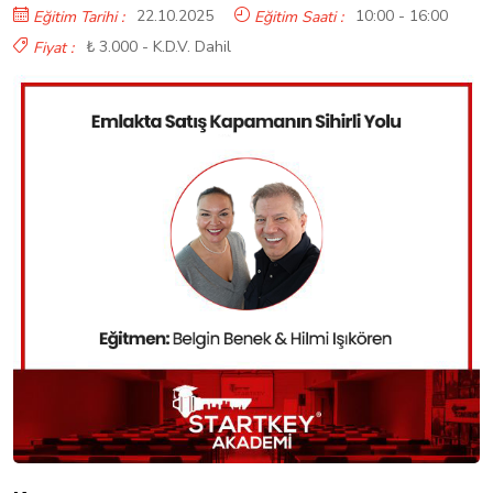
22.10.2025
10:00 - 16:00
Eğitim Tarihi :
Eğitim Saati :
₺ 3.000 - K.D.V. Dahil
Fiyat :