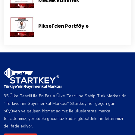
Meslek Edinmek
Piksel'den Portföy'e
35 Ülke Tescili ile En Fazla Ülke Tesciline Sahip Türk Markasıdır.
"Türkiye'nin Gayrimenkul Markası" Startkey her geçen gün
büyüyen ve gelişen hizmet ağımız ile uluslararası marka
tescillerimiz, yereldeki gücümüz kadar globaldeki hedeflerimizi
de ifade ediyor.