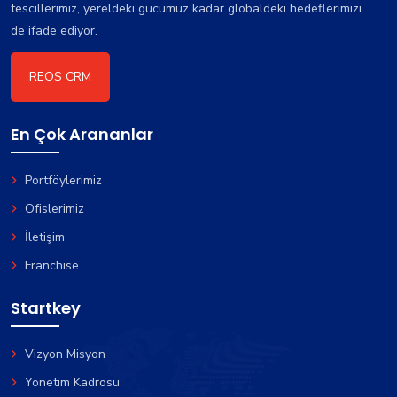
tescillerimiz, yereldeki gücümüz kadar globaldeki hedeflerimizi
de ifade ediyor.
REOS CRM
En Çok Arananlar
Portföylerimiz
Ofislerimiz
İletişim
Franchise
Startkey
Vizyon Misyon
Yönetim Kadrosu