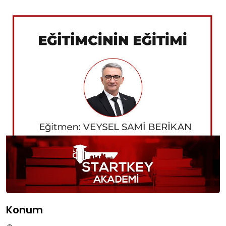
Konum