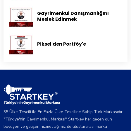
Gayrimenkul Danışmanlığını
Meslek Edinmek
Piksel'den Portföy'e
35 Ülke Tescili ile En Fazla Ülke Tesciline Sahip Türk Markasıdır.
"Türkiye'nin Gayrimenkul Markası" Startkey her geçen gün
büyüyen ve gelişen hizmet ağımız ile uluslararası marka